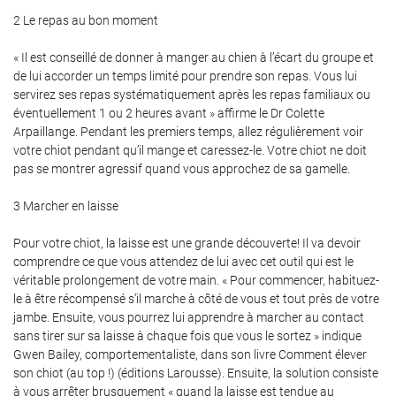
2 Le repas au bon moment
« Il est conseillé de donner à manger au chien à l’écart du groupe et
de lui accorder un temps limité pour prendre son repas. Vous lui
servirez ses repas systématiquement après les repas familiaux ou
éventuellement 1 ou 2 heures avant » affirme le Dr Colette
Arpaillange. Pendant les premiers temps, allez régulièrement voir
votre chiot pendant qu’il mange et caressez-le. Votre chiot ne doit
pas se montrer agressif quand vous approchez de sa gamelle.
3 Marcher en laisse
Pour votre chiot, la laisse est une grande découverte! Il va devoir
comprendre ce que vous attendez de lui avec cet outil qui est le
véritable prolongement de votre main. « Pour commencer, habituez-
le à être récompensé s’il marche à côté de vous et tout près de votre
jambe. Ensuite, vous pourrez lui apprendre à marcher au contact
sans tirer sur sa laisse à chaque fois que vous le sortez » indique
Gwen Bailey, comportementaliste, dans son livre Comment élever
son chiot (au top !) (éditions Larousse). Ensuite, la solution consiste
à vous arrêter brusquement « quand la laisse est tendue au