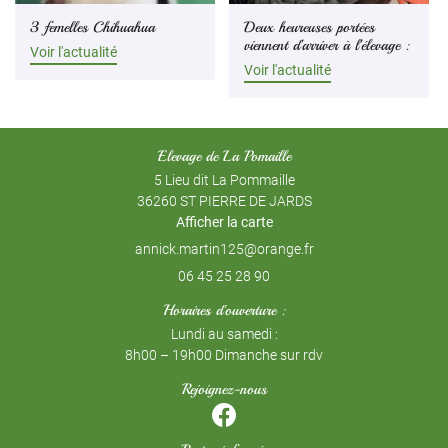
3 femelles Chihuahua
Deux heureuses portées
viennent d’arriver à l’élevage :
Voir l'actualité
Voir l'actualité
Elevage de La Pomaille
5 Lieu dit La Pommaille
36260 ST PIERRE DE JARDS
Afficher la carte
06 45 25 28 90
Horaires d'ouverture :
Lundi au samedi :
8h00 – 19h00 Dimanche sur rdv
Rejoignez-nous