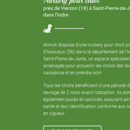
Nursery pour chiot
près de Vierzon (18) à Saint-Pierre-de-
dans l’Indre
Annick dispose d’une nursery pour chiot pr
d’Issoudun (36) dans le département de l'In
Saint-Pierre-de-Jards, un espace spéciale
aménagée pour accueillir les chiots dès le
naissance et en prendre soin.
Tous les chiots bénéficient d’une période d
sevrage de 2 mois avant l’adoption. Ils son
également pucés et vaccinés, assurant ain
santé et leur identification conforme aux 
en vigueur.