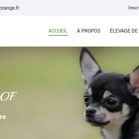
Inscr
ACCUEIL
À PROPOS
ÉLEVAGE DE
LOF
re