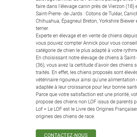
faire dans l’élevage canin près de Vierzon (18) 
Saint-Pierre- de-Jards : Cotons de Tuléar, Canich
Chihuahua, Épagneul Breton, Yorkshire Biewer 
terrier.
Experte en élevage et en vente de chiens depuis
vous pouvez compter Annick pour vous conseill
catégorie de chien le plus adapté à votre rythm
En choisissant notre élevage de chiens à Saint
(36), vous avez la certitude d'avoir des chien
traités. En effet, les chiens proposés sont éleve
vétérinaire rigoureux ainsi qu'une alimentation e
adaptée à leur croissance pour leur bonne sante
Parce que votre satisfaction est une priorité, vo
propose des chiens non LOF issus de parents p
Lof = Le LOF est le Livre des Origines Françaises,
origines des chiens de race.
CONTACTEZ-NOUS