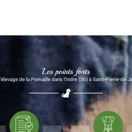
Les points forts
l'élevage de la Pomaille dans l’Indre (36) à Saint-Pierre-de-J