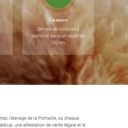
Livraison
Service de livraison à
domicile dans un rayon de
100 km.
ez l’élevage de la Pomaille, où chaque
́dical, une attestation de vente légale et le