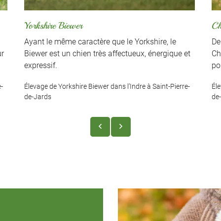
Yorkshire Biewer
Ch
Ayant le même caractère que le Yorkshire, le
De 
ur
Biewer est un chien très affectueux, énergique et
Ch
expressif.
po
e-
Élevage de Yorkshire Biewer dans l’Indre à Saint-Pierre-
Él
de-Jards
de