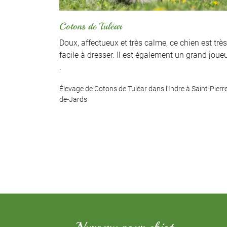
Cotons de Tuléar
rier est
Doux, affectueux et très calme, ce chien est très
trice et
facile à dresser. Il est également un grand joue
.
) à Saint-
Élevage de Cotons de Tuléar dans l’Indre à Saint-Pierr
de-Jards