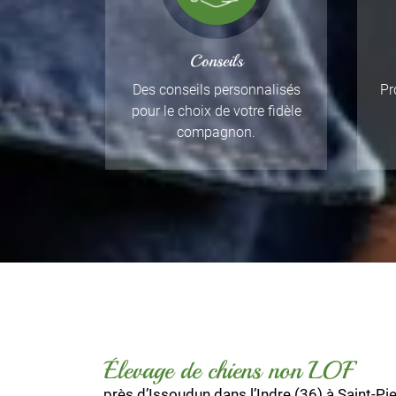
Conseils
Des conseils personnalisés
Pr
pour le choix de votre fidèle
compagnon.
Élevage de chiens non LOF
près d’Issoudun dans l’Indre (36) à Saint-P